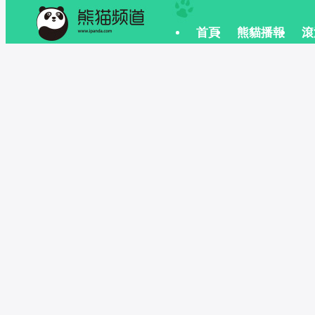
 首頁
 熊貓播報
 