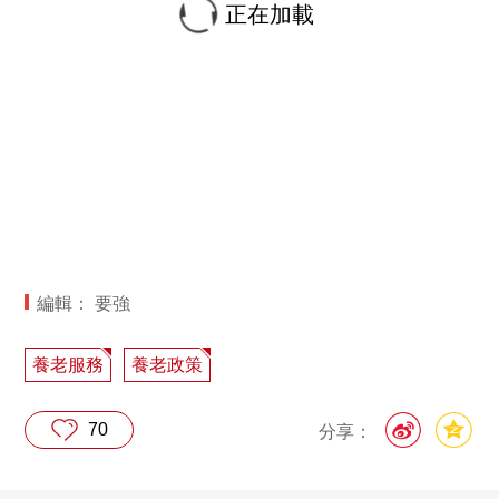
正在加載
編輯： 要強
養老服務
養老政策
70
分享：