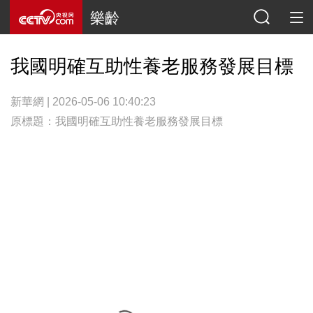
樂齡
我國明確互助性養老服務發展目標
新華網 | 2026-05-06 10:40:23
原標題：我國明確互助性養老服務發展目標