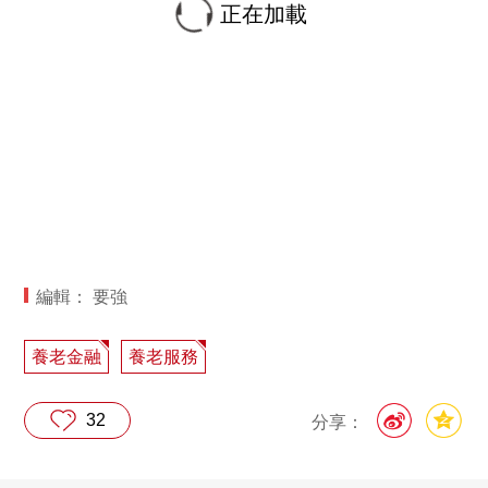
正在加載
編輯： 要強
養老金融
養老服務
32
分享：