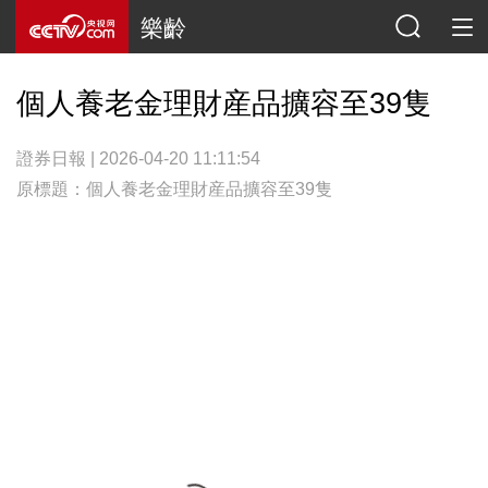
樂齡
個人養老金理財産品擴容至39隻
證券日報 | 2026-04-20 11:11:54
原標題：個人養老金理財産品擴容至39隻