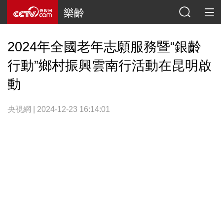
樂齡
2024年全國老年志願服務暨“銀齡
行動”鄉村振興雲南行活動在昆明啟
動
央視網 | 2024-12-23 16:14:01