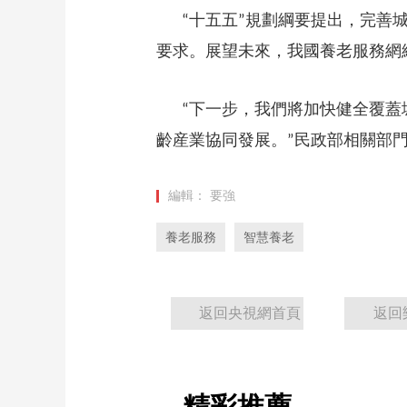
十五五
規劃綱要提出，完善
“
”
要求。展望未來，我國養老服務網
下一步，我們將加快健全覆蓋
“
齡産業協同發展。
民政部相關部
”
編輯： 要強
養老服務
智慧養老
返回央視網首頁
返回
精彩推薦