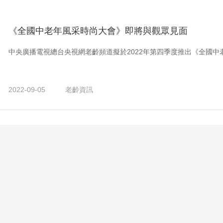
《全國中老年風采時尚大會》即將與觀眾見面
中央廣播電視總台央視網老齡頻道擬於2022年第四季度推出《全國中
2022-09-05
老齡資訊
CCTV-4
CCTV-5
CCTV-5+