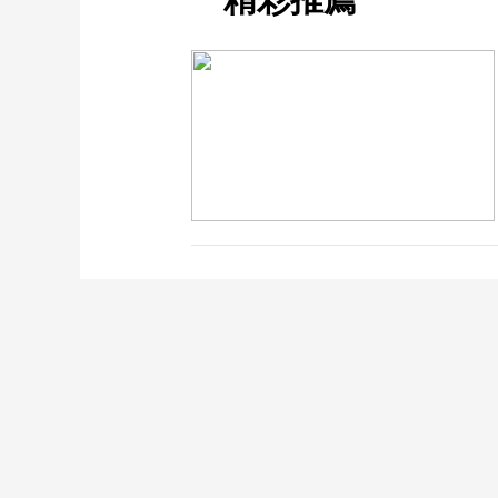
CCTV-1
CCTV-2
CCTV-3