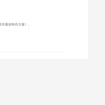
老年風采時尚大會》。
CCTV-6
CCTV-7
CCTV-8