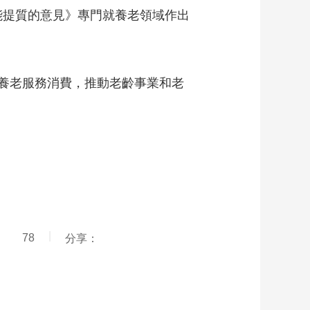
能提質的意見》專門就養老領域作出
養老服務消費，推動老齡事業和老
|
78
分享：