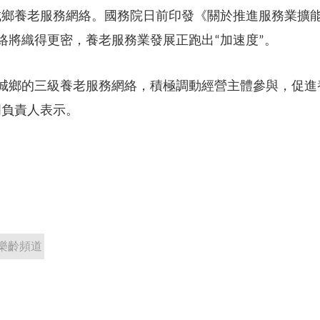
城鄉養老服務網絡。國務院日前印發《關於推進服務業擴
絡將織得更密，養老服務業發展正跑出
加速度
。
“
”
城鄉的三級養老服務網絡，積極調動經營主體參與，促進
門負責人表示。
樂齡頻道