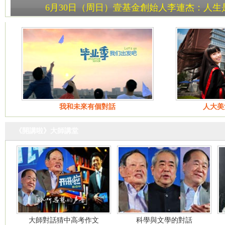
6月30日（周日）壹基金創始人李連杰：人生
我和未來有個對話
人大美
《開講啦》大師講堂
大師對話猜中高考作文
科學與文學的對話