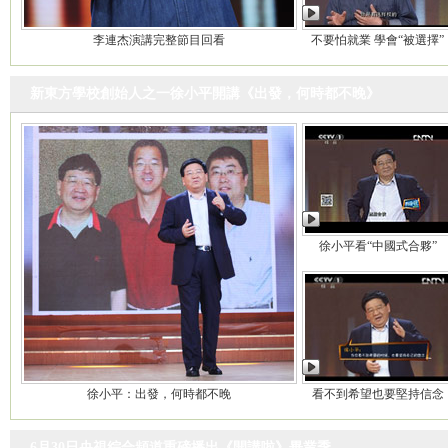
李連杰演講完整節目回看
不要怕就業 學會“被選擇”
新東方學校創始人之一徐小平開講《出發，何時都不晚》
徐小平看“中國式合夥”
徐小平：出發，何時都不晚
看不到希望也要堅持信念
6月30日央視綜合頻道重磅播出《開講啦》畢業季