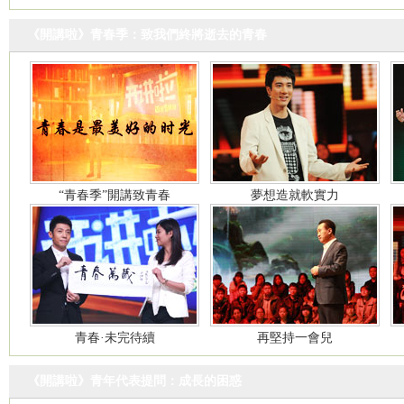
《開講啦》青春季：致我們終將逝去的青春
“青春季”開講致青春
夢想造就軟實力
青春·未完待續
再堅持一會兒
《開講啦》青年代表提問：成長的困惑