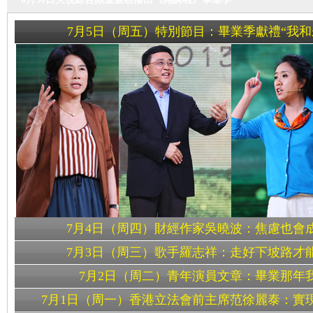
7月5日（周五）特別節目：畢業季獻禮“我和
7月4日（周四）財經作家吳曉波：焦慮也會
7月3日（周三）歌手羅志祥：走好下坡路才
7月2日（周二）青年演員文章：畢業那年
7月1日（周一）香港立法會前主席范徐麗泰：實