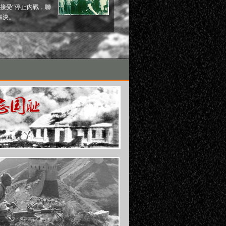
接受“停止內戰，聯
解決。