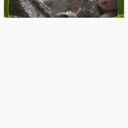
00:28:51
2018-12-17
《创新一线》 20181217 魔力永磁