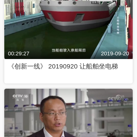
00:29:27
2019-09-20
《创新一线》 20190920 让船舶坐电梯