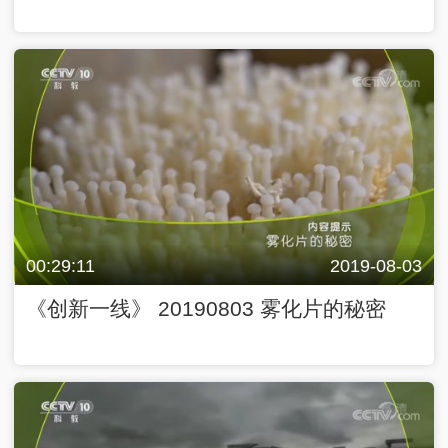
00:29:11
2019-08-03
《创新一线》 20190803 雾化片的秘密