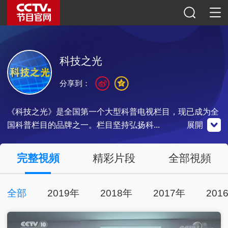
科技之光
分享到：
《科技之光》是全国第一个大型科普电视栏目，现已成为全
国科普栏目的品牌之一。栏目坚持弘扬科...
展開
央視影音
完整視頻
精彩片段
全部視頻
全部
2019年
2018年
2017年
201
點擊下載