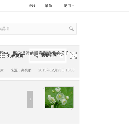
登錄
幫助
應用
瓣中。那份濃濃的睡意和慵懶的樣子，
列表瀏覽
我要分享
圖庫
來源：央視網 2015年12月23日 16:00