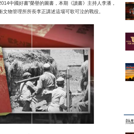
2014中國好書”榮譽的圖書，本期《讀書》主持人李潘，
騰衝文物管理所所長李正講述這場可歌可泣的戰役。
熱