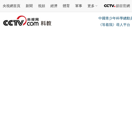
央視網首頁
新聞
視頻
經濟
體育
軍事
更多
節目官網
中國青少年科學總動
《等着我》尋人平台