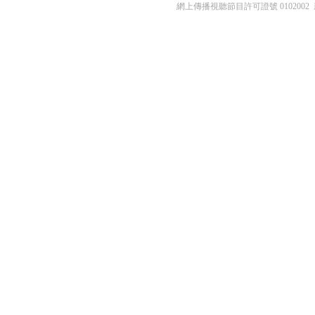
網上傳播視聽節目許可證號 0102002