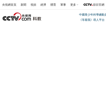
央視網首頁
新聞
視頻
經濟
體育
軍事
更多
節目官網
中國青少年科學總動
《等着我》尋人平台