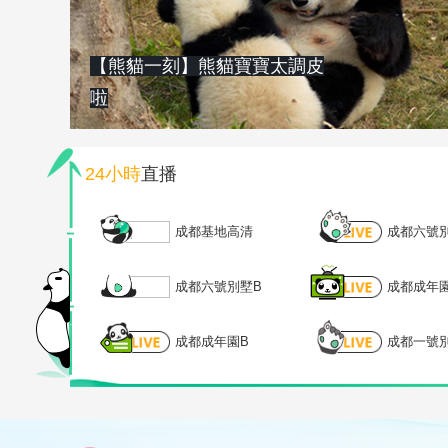
【熊貓一刻】熊貓寶寶太調皮
啦
24小時
直播
成都基地高清
成都六號
成都六號別墅B
成都成年
成都成年園B
成都一號