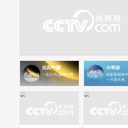
此刻中國
AI奇談
一刻之內 讀懂中國
在創新創造中
一片新天地