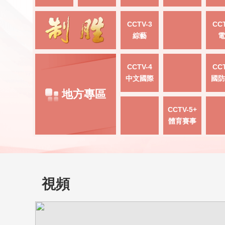
CCTV-3
CCT
綜藝
電
CCTV-4
CCT
中文國際
國防
地方專區
CCTV-5+
體育賽事
視頻