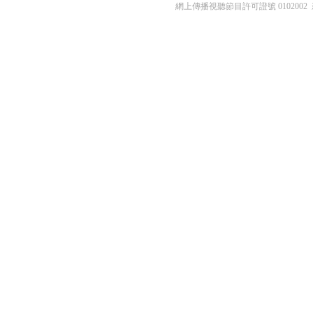
網上傳播視聽節目許可證號 0102002