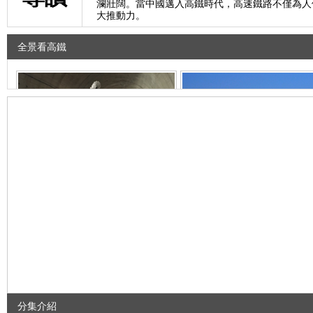
瀾壯闊。當中國邁入高鐵時代，高速鐵路不僅為人
大推動力。
全景看高鐵
分集介紹