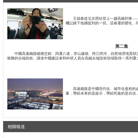
王福春從北京西站登上一趟高鐵列車——
機記錄下他捕捉到的一切。這春運的變化，
第二集
中國高速鐵路縱橫交錯、四通八達，穿山越嶺、跨江跨河，自然地理地質狀況
複雜的尖端技術。講述中國建設者和科研人員在高鐵尖端技術領域取得一系列重
高速鐵路是中國現代化、城市化進程的必
量，帶給未來的是啟示，帶給民族的是自信
相關報道