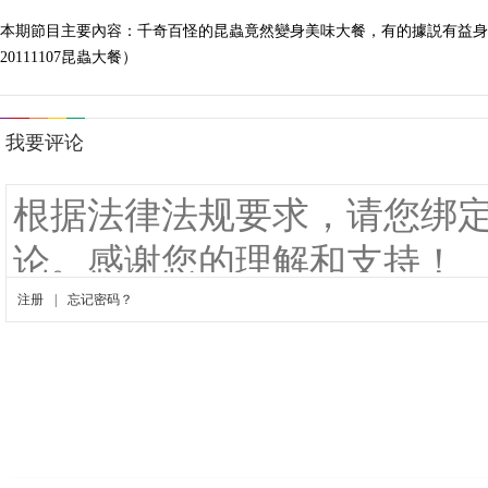
本期節目主要內容：千奇百怪的昆蟲竟然變身美味大餐，有的據説有益身
20111107昆蟲大餐）