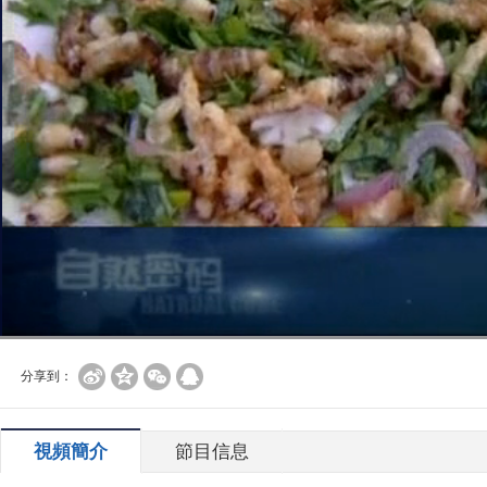
分享到：
視頻簡介
節目信息