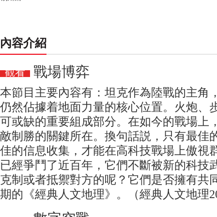
內容介紹
戰場博弈
觀看
本節目主要內容有：坦克作為陸戰的主角
仍然佔據着地面力量的核心位置。火炮、
可或缺的重要組成部分。在如今的戰場上
敵制勝的關鍵所在。換句話説，只有最佳
佳的信息收集，才能在高科技戰場上傲視
已經爭鬥了近百年，它們不斷被新的科技
克制或者抵禦對方的呢？它們是否擁有共
期的《經典人文地理》。（經典人文地理2010