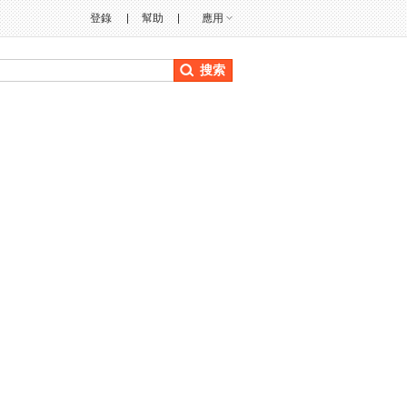
登錄
幫助
應用
搜索