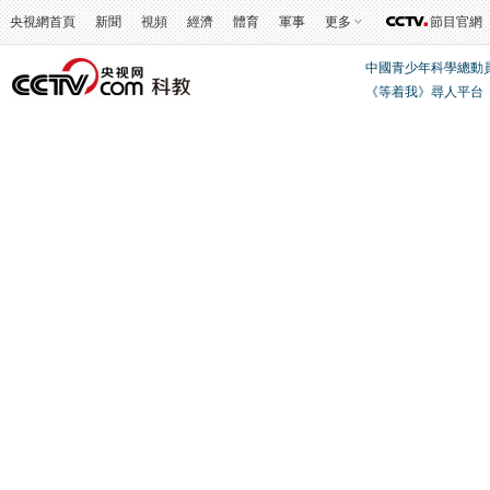
央視網首頁
新聞
視頻
經濟
體育
軍事
更多
節目官網
中國青少年科學總動
《等着我》尋人平台