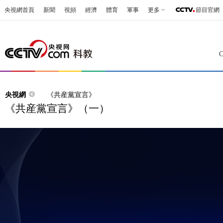
央視網首頁
新聞
視頻
經濟
體育
軍事
更多
節目官網
央視網
《共産黨宣言》
《共産黨宣言》（一）