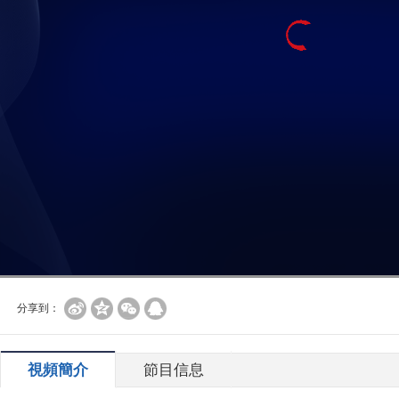
分享到：
視頻簡介
節目信息