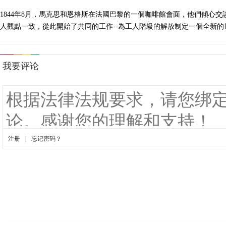
1844年8月，馬克思和恩格斯在法國巴黎的一個咖啡館會面，他們傾心
人觀點一致，從此開始了共同的工作--為工人階級的解放制定一個全新的