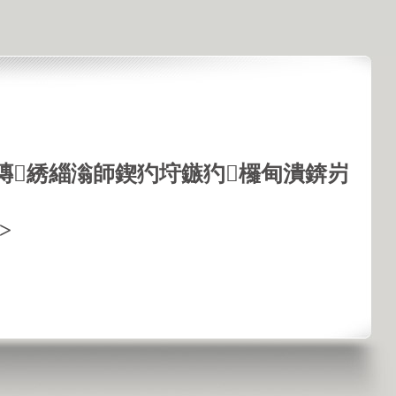
鏄綉緇滃師鍥犳垨鏃犳欏甸潰錛岃
>