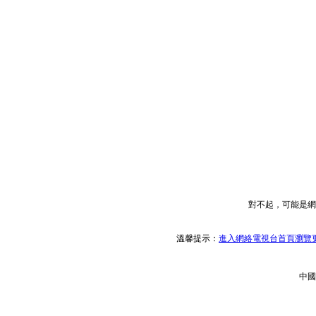
對不起，可能是網
溫馨提示：
進入網絡電視台首頁瀏覽更
中國