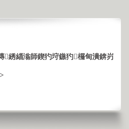
鏄綉緇滃師鍥犳垨鏃犳欏甸潰錛岃
>