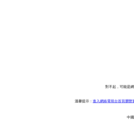
對不起，可能是網
溫馨提示：
進入網絡電視台首頁瀏覽更
中國