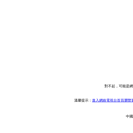
對不起，可能是網
溫馨提示：
進入網絡電視台首頁瀏覽更
中國