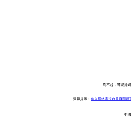
對不起，可能是網
溫馨提示：
進入網絡電視台首頁瀏覽更
中國