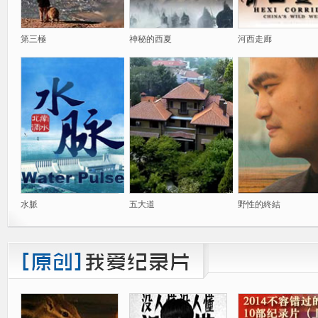
第三極
神秘的西夏
河西走廊
水脈
五大道
野性的終結