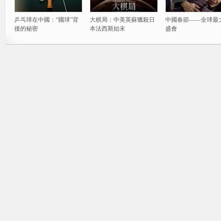
乒乓球在中國：“國球”背
大棋局：中美英蘇獵殺日
中國春節——全球最
後的秘密
本法西斯始末
盛會