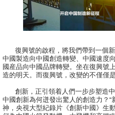
復興號的啟程，將我們帶到一個新
中國製造向中國創造轉變、中國速度
國産品向中國品牌轉變。坐在復興號
造的明天。而復興號，改變的不僅僅
創新，正引領着人們一步步塑造中
中國創新為何迸發出驚人的創造力？“
神，央視大型紀錄片《創新中國》生