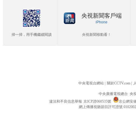
央視新聞客戶端
iPhone
掃一掃，用手機繼續閱讀
央視新聞移動看！
中央電視台網站
|
關於CCTV.com
|
中央廣播電視總台 央
違法和不良信息舉報
京ICP證060535號
京公網安備 1
網上傳播視聽節目許可證號 010200