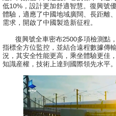
低10%，設計更加舒適智慧。復興號
體驗，適應了中國地域廣闊、長距離
需求，開啟了中國製造新征程。
復興號全車密布2500多項檢測點
指標全方位監控，並結合遠程數據傳
況，其安全性能更高，乘坐體驗更佳
知識産權，技術上達到國際領先水平