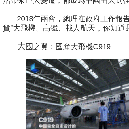
活帶來巨大變遷，都成為中國由大到
2018年兩會，總理在政府工作報告
貨”大飛機、高鐵、載人航天，你知道
大
國之翼：國産大飛機C919