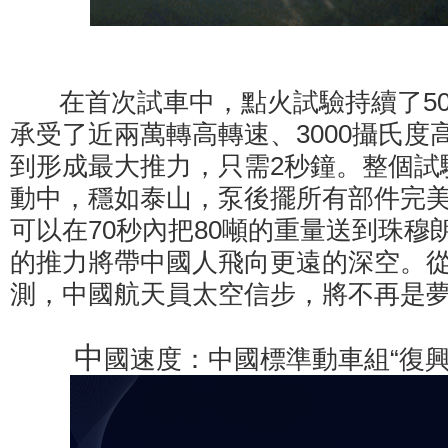
在首次試車中，點火試驗持續了50
承受了近兩萬轉高轉速、3000攝氏度
到形成最大推力，只需2秒鐘。整個試
動中，穩如泰山，泵後擺所有部件完
可以在70秒內把80噸的重量送到珠穆
的推力將帶中國人飛向更遠的深空。
測，中國航天員太空信步，將不再是
中
國速度：中國標準動車組“復興