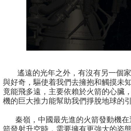
遙遠的光年之外，有沒有另一個家
與好奇，驅使着我們去擁抱和觸摸未
竟能飛多遠，主要依賴於火箭的心臟
機的巨大推力能幫助我們掙脫地球的
秦嶺，中國最先進的火箭發動機在
箭發射升空時，需要擁有更強大的姿