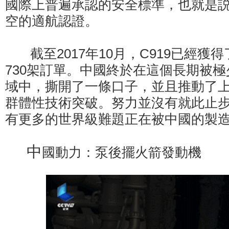
國際上普遍承認的安全標準，也就是
空的適航認證。
截至2017年10月，C919已經獲得
730架訂單。中國終於在這個長期被
域中，撕開了一條口子，並且推動了上
群體性技術突破。努力並沒有就此止
有更多的世界級難題正在被中國的製
中
國動力：泵後擺火箭發動機