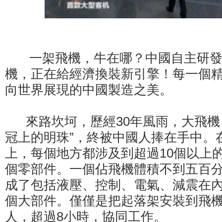
一架飛機，牛在哪？中國自主研發
機，正在給經濟換裝新引擎！每一個精
向世界展現的中國製造之美。
來路坎坷，歷經30年風雨，大飛機
冠上的明珠”，終被中國人捧在手中。在
上，每個地方都涉及到超過10個以上
個零部件。一個佔飛機體積不到五百
成了包括液壓、控制、電氣、減震在內的
個大部件。僅僅是把起落架安裝到飛機
人，超過8小時，協同工作。