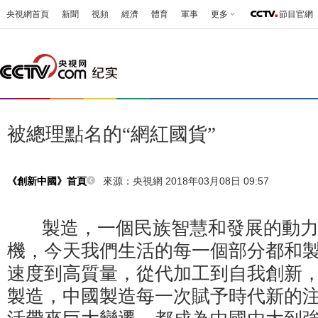
央視網首頁
新聞
視頻
經濟
體育
軍事
更多
節目官網
被總理點名的“網紅國貨”
來源：央視網 2018年03月08日 09:57
《創新中國》首頁
製造，一個民族智慧和發展的動力
機，今天我們生活的每一個部分都和
速度到高質量，從代加工到自我創新
製造，中國製造每一次賦予時代新的