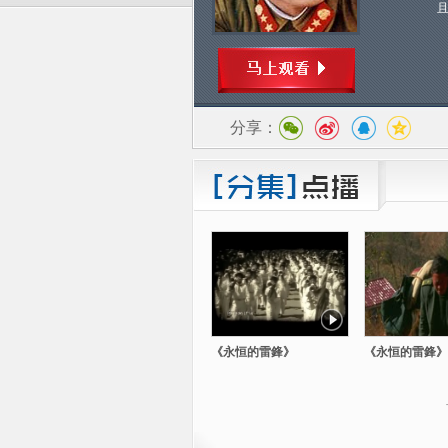
分享：
《永恒的雷鋒》
《永恒的雷鋒》