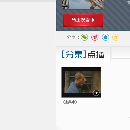
分享：
《山與水》