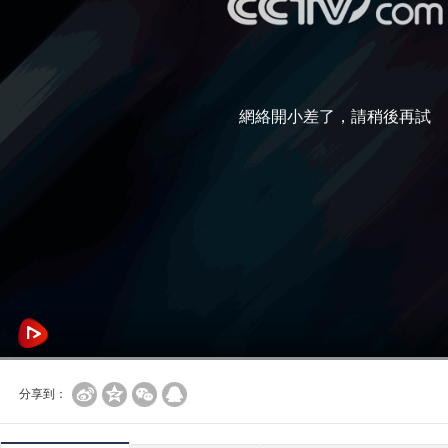
網絡開小差了，請稍後再試
分享到：