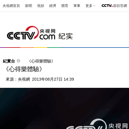
央視網首頁
新聞
視頻
經濟
體育
軍事
更多
節目官網
紀實台
《心得樂體驗》
《心得樂體驗》
來源：
央視網
2013年08月27日 14:39