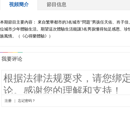
視頻簡介
節目信息
本期節目主要內容： 來自繁華都市的3名城市“問題”男孩任天佑、肖子
位城市少年體驗生活。期望這次體驗生活能讓3名男孩懂得知足感恩、珍
族風情。（《心得樂體驗》）