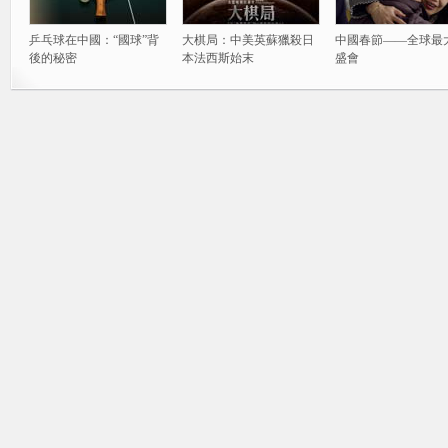
乒乓球在中國：“國球”背
大棋局：中美英蘇獵殺日
中國春節——全球最
後的秘密
本法西斯始末
盛會