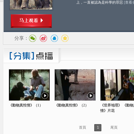
上，一直被認為是科學的罪惡
[查看
分享：
《動物真性情》（1）
《動物真性情》（2）
《世界地理》 《動物
情》片花
首頁
1
尾頁