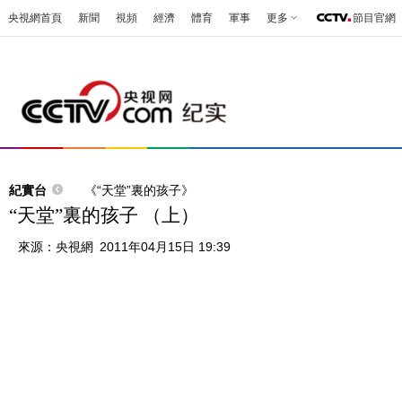
央視網首頁
新聞
視頻
經濟
體育
軍事
更多
節目官網
紀實台
《“天堂”裏的孩子》
“天堂”裏的孩子 （上）
來源：
央視網
2011年04月15日 19:39