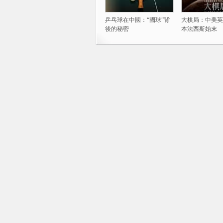
乒乓球在中國：“國球”背
大棋局：中美英
後的秘密
本法西斯始末