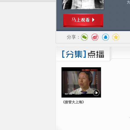
分享：
《接管大上海》