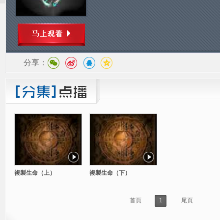
分享：
複製生命（上）
複製生命（下）
首頁
1
尾頁