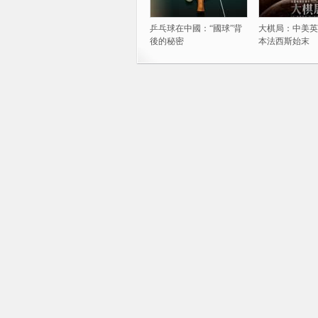
乒乓球在中國：“國球”背
大棋局：中美英
後的秘密
本法西斯始末