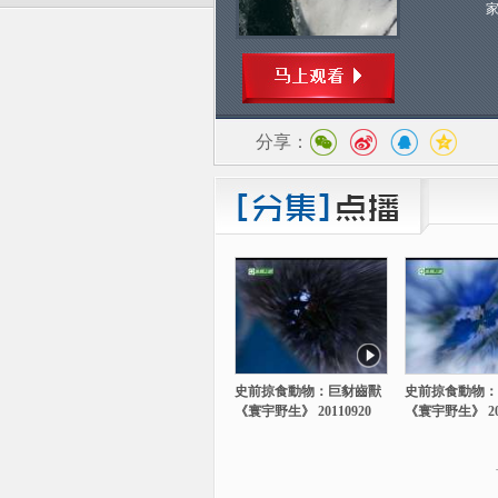
分享：
史前掠食動物：巨豺齒獸
史前掠食動物：
《寰宇野生》 20110920
《寰宇野生》 201