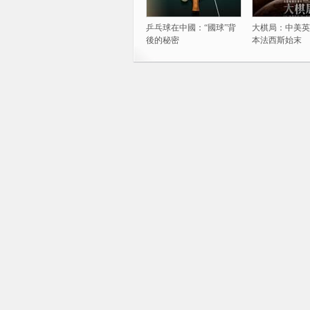
乒乓球在中國：“國球”背
大棋局：中美英
後的秘密
本法西斯始末