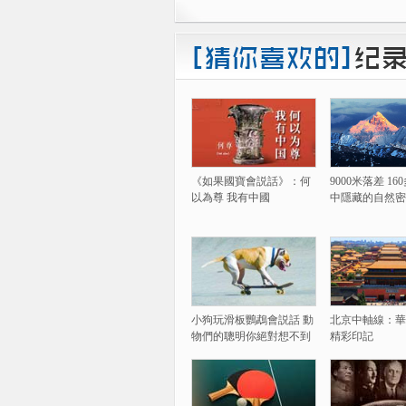
《如果國寶會説話》：何
9000米落差 1
以為尊 我有中國
中隱藏的自然密
小狗玩滑板鸚鵡會説話 動
北京中軸線：華
物們的聰明你絕對想不到
精彩印記