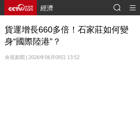
經濟
貨運增長660多倍！石家莊如何變
身“國際陸港”？
央視新聞 | 2026年06月09日 13:52