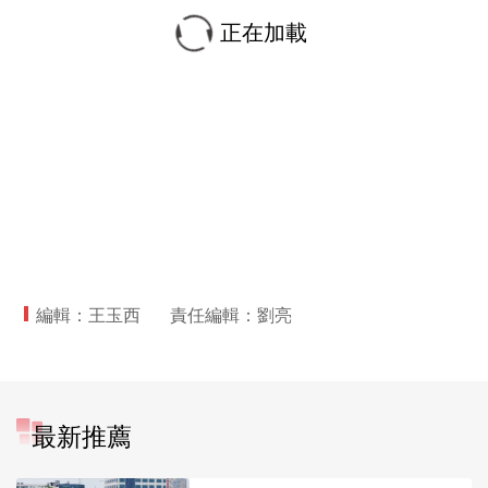
正在加載
編輯：王玉西
責任編輯：劉亮
最新推薦