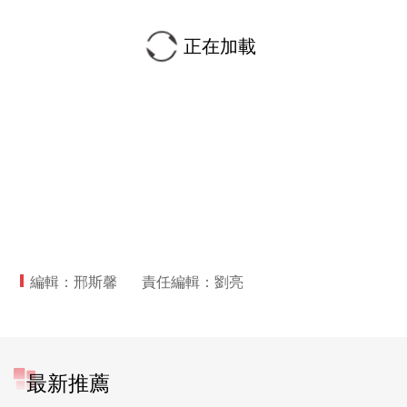
正在加載
編輯：邢斯馨
責任編輯：劉亮
最新推薦