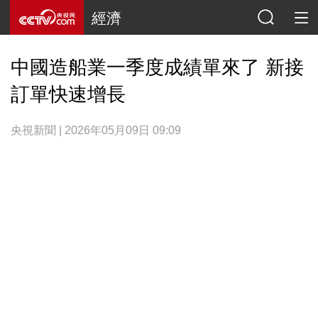
經濟
中國造船業一季度成績單來了 新接
訂單快速增長
央視新聞 | 2026年05月09日 09:09