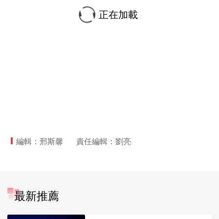
正在加載
編輯：邢斯馨
責任編輯：劉亮
最新推薦