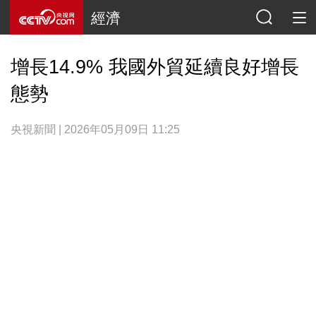
經濟
增長14.9% 我國外貿延續良好增長
態勢
央視新聞 | 2026年05月09日 11:25