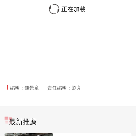
正在加載
編輯：錢景童
責任編輯：劉亮
最新推薦