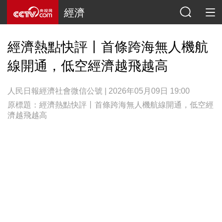
經濟
經濟熱點快評丨首條跨海無人機航
線開通，低空經濟越飛越高
人民日報經濟社會微信公號 | 2026年05月09日 19:00
原標題：經濟熱點快評丨首條跨海無人機航線開通，低空經
濟越飛越高