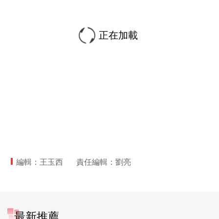
正在加載
編輯：王玉西
責任編輯：劉亮
最新推薦