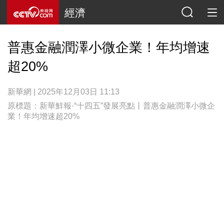
經濟
普惠金融潤澤小微企業！年均增速
超20%
新華網 | 2025年12月03日 11:13
原標題：新華鮮報·“十四五”發展亮點丨普惠金融潤澤小微企
業！年均增速超20%