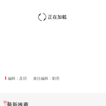
正在加載
編輯：及玥
責任編輯：劉亮
最新推薦