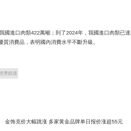
國進口肉類422萬噸；到了2024年，我國進口肉類已達
優質消費品，表明國內消費水平不斷升級。
經濟頻道
金饰克价大幅跳涨 多家黄金品牌单日报价涨超55元