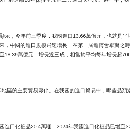
國已經連續16年保持全球第二大進口國地位。這些年，
顯示，今年前三季度，我國進口13.66萬億元，也就是平
來，中國的進口規模飛速增長，在第一屆進博會舉辦之時，2
至18.39萬億元，增長近三成，相當於平均每年增長超7
地區的主要貿易夥伴。在我國的進口貿易中，哪些品類
口化粧品20.4萬噸，2024年我國進口化粧品已增至32