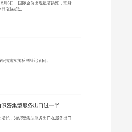
8月6日，国际金价出现显著跳涨，现货
单日涨幅超过...
消极措施实施反制答记者问。
元 知识密集型服务出口过一半
快增长，知识密集型服务出口在服务出口