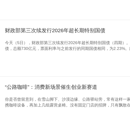
财政部第三次续发行2026年超长期特别国债
今天（5日），财政部第三次续发行2026年超长期特别国债（四期）
债，总额730亿元，票面利率与之前发行的同期国债相同，为2.23%。所
“公路咖啡”：消费新场景催生创业新赛道
你是否曾留意到，在雪山脚下、沙漠边缘、公路驿站旁，常有这样一
携咖啡设备，再加上几组露营桌椅。没有固定门店的招牌，只有飘散在山