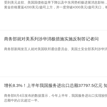
受到美元走软、美国国债收益率下降以及中东局势积极进展消息影响，
黄金价格重返‌4200美元/盎司‌上方，并一度突破‌4300美元/盎司‌关口，
商务部就对美系列涉华消极措施实施反制答记者问
商务部新闻发言人就对美国联邦通信委员会、美国土安全部系列涉华
增长8.3%！上半年我国服务进出口总额37797.5亿
商务部8月4日发布的数据显示，今年上半年，我国服务进出口实现较
总额中的占比超过一半。