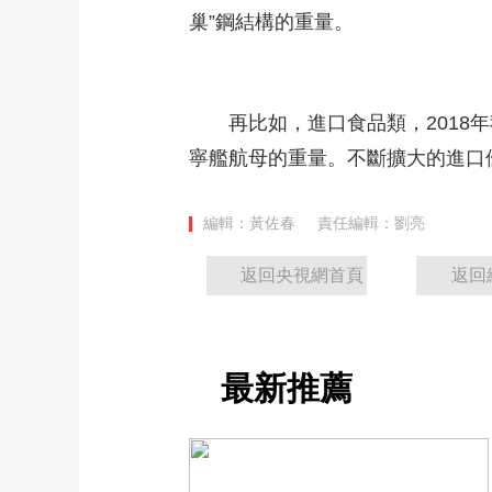
巢”鋼結構的重量。
再比如，進口食品類，2018年我
寧艦航母的重量。不斷擴大的進口
編輯：黃佐春
責任編輯：劉亮
返回央視網首頁
返回
最新推薦