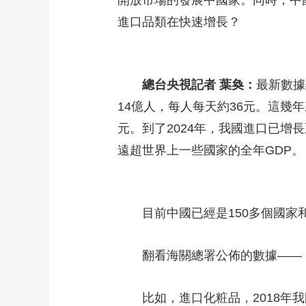
開放市場的發展中國家。同時，中
進口品類在快速增長？
總台央視記者 葉奐：
最新數據
14億人，每人每天約36元。這幾年
元。到了2024年，我國進口已增長
遠超世界上一些國家的全年GDP。
目前中國已經是150多個國家和
翻看海關總署公佈的數據——
比如，進口化粧品，2018年我國進