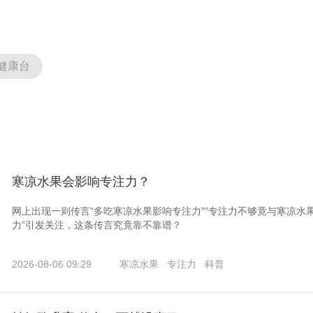
健康台
寒凉水果会影响专注力？
网上出现一则传言“多吃寒凉水果影响专注力”“专注力不够竟与寒凉水
力”引发关注，这条传言究竟靠不靠谱？
2026-08-06 09:29
寒凉水果
专注力
科普