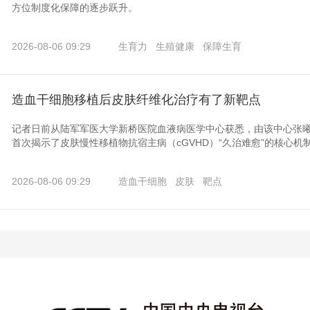
方位制度化保障的逐步跃升。
2026-08-06 09:29
生育力
生殖健康
保障生育
造血干细胞移植后皮肤纤维化治疗有了新靶点
记者日前从陆军军医大学新桥医院血液病医学中心获悉，由该中心张
首次揭示了皮肤慢性移植物抗宿主病（cGVHD）“久治难愈”的核心机制
2026-08-06 09:29
造血干细胞
皮肤
靶点