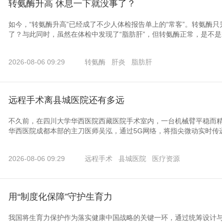
转氨酶升高 休息一下就没事了？
如今，“转氨酶升高”已经成了不少人体检报告单上的“常客”。转氨酶
了？与此同时，虽然在体检中发现了“脂肪肝”，但转氨酶正常，是不
2026-08-06 09:29
转氨酶
肝炎
脂肪肝
远程手术离县城医院还有多远
不久前，在四川大学华西医院西藏医院手术室内，一台机械臂平稳而
华西医院成都本部的主刀医师吴泓，通过5G网络，将指尖微动实时传递
2026-08-06 09:29
远程手术
县城医院
医疗资源
用“制度化保障”守护生育力
我国将生育力保护作为落实健康中国战略的关键一环，通过统筹设计