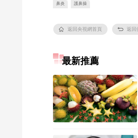
鼻炎
護鼻操
返回央視網首頁
返回
最新推薦