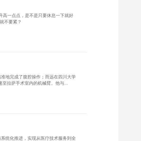
只升高一点点，是不是只要休息一下就好
是就不要紧？
精准地完成了腹腔操作；而远在四川大学
至拉萨手术室内的机械臂。他与...
与系统化推进，实现从医疗技术服务到全