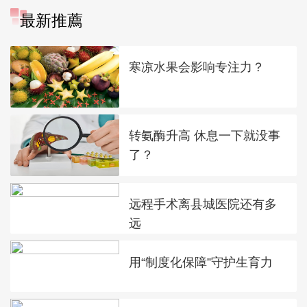
最新推薦
寒凉水果会影响专注力？
转氨酶升高 休息一下就没事
了？
远程手术离县城医院还有多
远
用“制度化保障”守护生育力