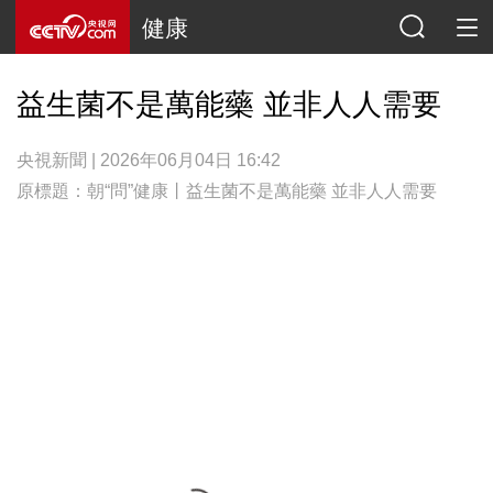
健康
益生菌不是萬能藥 並非人人需要
央視新聞 | 2026年06月04日 16:42
原標題：朝“問”健康丨益生菌不是萬能藥 並非人人需要