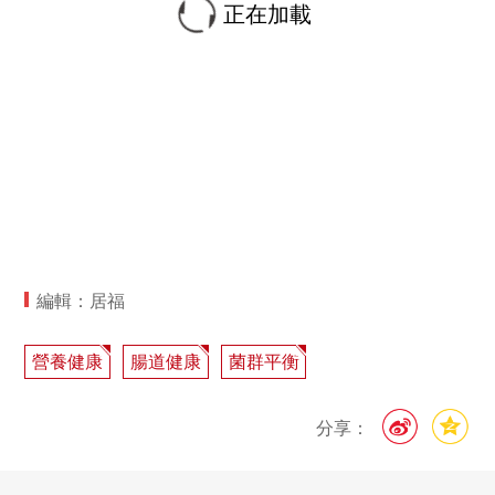
正在加載
編輯：居福
營養健康
腸道健康
菌群平衡
分享：