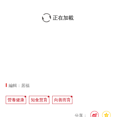
正在加載
編輯：居福
營養健康
知食慧育
向善而育
分享：