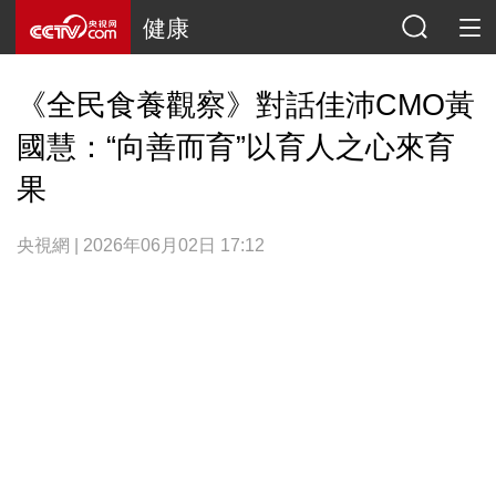
健康
《全民食養觀察》對話佳沛CMO黃
國慧：“向善而育”以育人之心來育
果
央視網 | 2026年06月02日 17:12